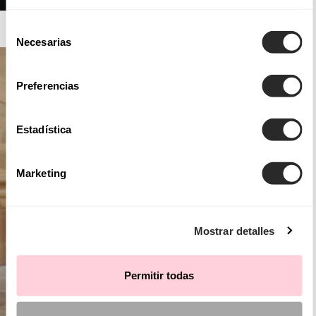
AIRE ATELIER
Selección
Necesarias
de
consentimiento
Preferencias
Estadística
Marketing
Mostrar detalles
Permitir todas