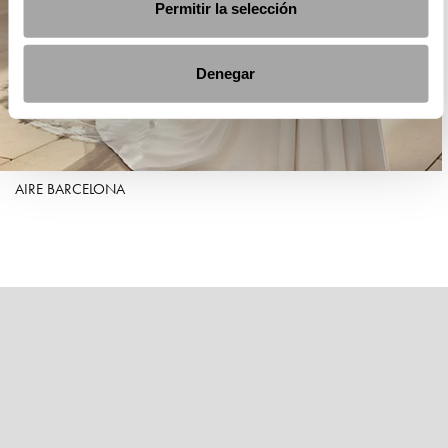
Permitir la selección
Denegar
AIRE BARCELONA