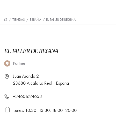
/
TIENDAS
/
ESPAÑA
/
EL TALLER DE REGINA
EL TALLER DE REGINA
Partner
Juan Aranda 2
23680 Alcala La Real - España
+34601624653
Lunes: 10:30–13:30, 18:00–20:00