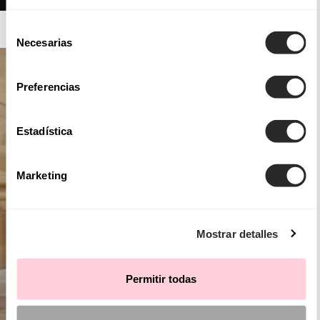
AIRE ATELIER
Selección
Necesarias
de
consentimiento
Preferencias
Estadística
Marketing
Mostrar detalles
Permitir todas