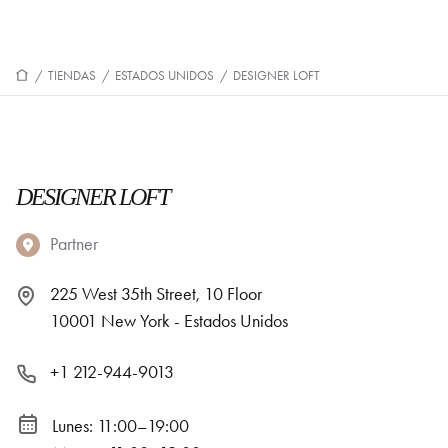
/
TIENDAS
/
ESTADOS UNIDOS
/
DESIGNER LOFT
DESIGNER LOFT
Partner
225 West 35th Street, 10 Floor
10001 New York - Estados Unidos
+1 212-944-9013
Lunes: 11:00–19:00