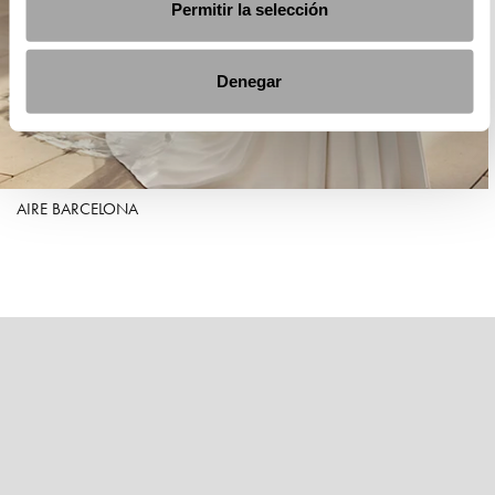
Permitir la selección
Denegar
AIRE BARCELONA