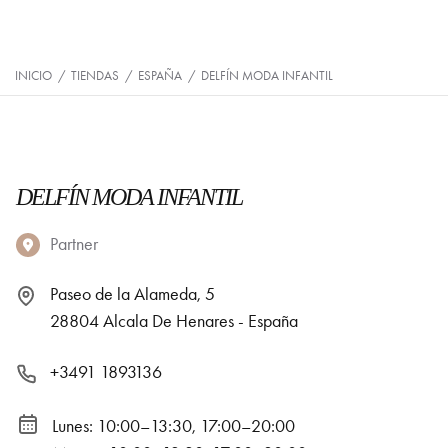
INICIO
/
TIENDAS
/
ESPAÑA
/
DELFÍN MODA INFANTIL
DELFÍN MODA INFANTIL
Partner
Paseo de la Alameda, 5
28804 Alcala De Henares - España
+3491 1893136
Lunes: 10:00–13:30, 17:00–20:00