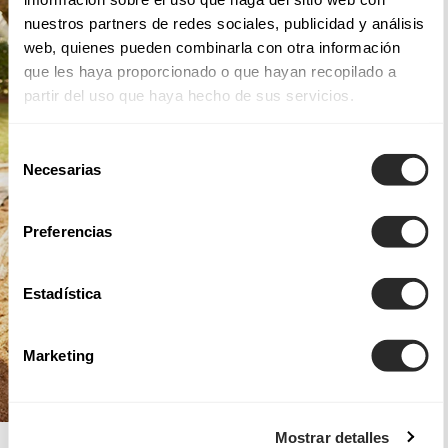
nuestros partners de redes sociales, publicidad y análisis
web, quienes pueden combinarla con otra información
que les haya proporcionado o que hayan recopilado a
partir del uso que haya hecho de sus servicios.
Selección
Necesarias
de
consentimiento
Preferencias
Estadística
Marketing
Mostrar detalles
AIRE BOHO