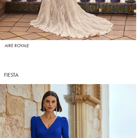
AIRE ROYALE
FIESTA