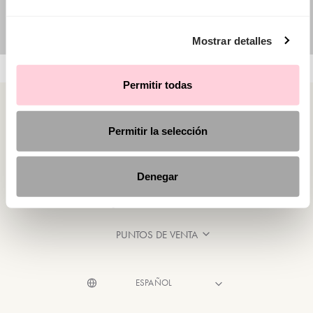
Mostrar detalles
Permitir todas
Permitir la selección
CATEGORÍAS
Denegar
¿NECESITAS AYUDA?
PUNTOS DE VENTA