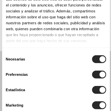
el contenido y los anuncios, ofrecer funciones de redes
sociales y analizar el tráfico. Además, compartimos
información sobre el uso que haga del sitio web con
COLECCIONES
nuestros partners de redes sociales, publicidad y análisis
COMUNIÓN
web, quienes pueden combinarla con otra información
que les haya proporcionado o que hayan recopilado a
partir del uso que haya hecho de sus servicios.
Selección
Necesarias
de
consentimiento
Preferencias
Estadística
Marketing