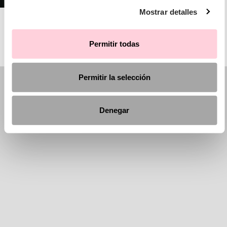
Mostrar detalles
AIRE ATELIER
Permitir todas
Permitir la selección
Denegar