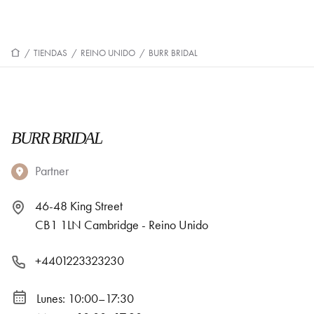
/
TIENDAS
/
REINO UNIDO
/
BURR BRIDAL
BURR BRIDAL
Partner
46-48 King Street
CB1 1LN Cambridge - Reino Unido
+4401223323230
Lunes: 10:00–17:30