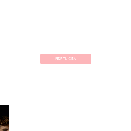
PIDE TU CITA