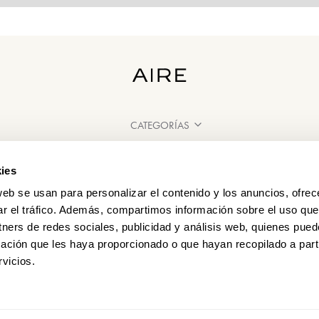
CATEGORÍAS
¿NECESITAS AYUDA?
ies
PUNTOS DE VENTA
web se usan para personalizar el contenido y los anuncios, ofrec
ar el tráfico. Además, compartimos información sobre el uso que
tners de redes sociales, publicidad y análisis web, quienes pue
ación que les haya proporcionado o que hayan recopilado a parti
vicios.