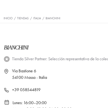
INICIO
/
TIENDAS
/
ITALIA
/
BIANCHINI
BIANCHINI
Tienda Silver Partner: Selección representativa de la cole
Via Bastione 6
54100 Massa - Italia
+39 058544819
Lunes: 16:00–20:00