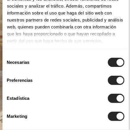
sociales y analizar el tráfico. Además, compartimos
información sobre el uso que haga del sitio web con
nuestros partners de redes sociales, publicidad y análisis
web, quienes pueden combinarla con otra información
que les haya proporcionado o que hayan recopilado a
partir del uso que haya hecho de sus servicios.
Selección
Necesarias
de
consentimiento
Preferencias
Estadística
Marketing