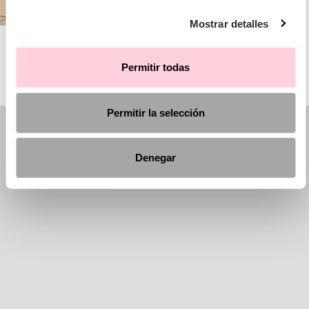
Mostrar detalles
AIRE BARCELONA
Permitir todas
Permitir la selección
Denegar