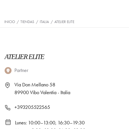
INICIO
/
TIENDAS
/
ITALIA
/
ATELIER ELITE
ATELIER ELITE
Partner
Via Don Mellano 58
89900 Vibo Valentia - Italia
+393205522565
Lunes: 10:00–13:00, 16:30–19:30