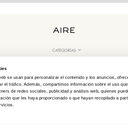
CATEGORÍAS
¿NECESITAS AYUDA?
ies
PUNTOS DE VENTA
web se usan para personalizar el contenido y los anuncios, ofrec
ar el tráfico. Además, compartimos información sobre el uso que
tners de redes sociales, publicidad y análisis web, quienes pue
ación que les haya proporcionado o que hayan recopilado a parti
vicios.