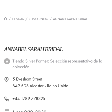
/
TIENDAS
/
REINO UNIDO
/
ANNABEL SARAH BRIDAL
ANNABEL SARAH BRIDAL
Tienda Silver Partner: Selección representativa de la
colección.
5 Evesham Street
B49 5DS Alcester - Reino Unido
+44 1789 778325