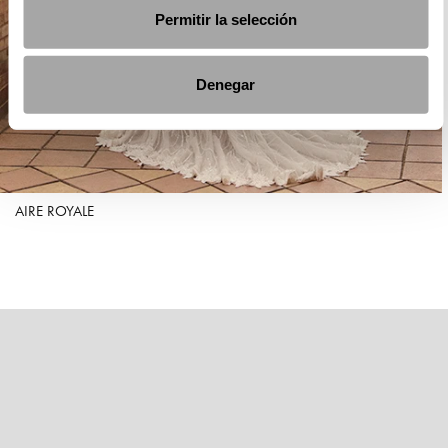
Permitir la selección
Denegar
AIRE ROYALE