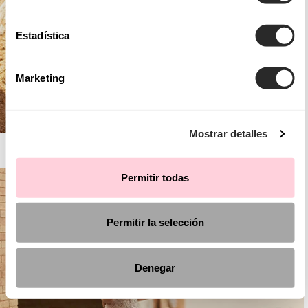
Estadística
Marketing
Mostrar detalles
AIRE BOHO
Permitir todas
Permitir la selección
Denegar