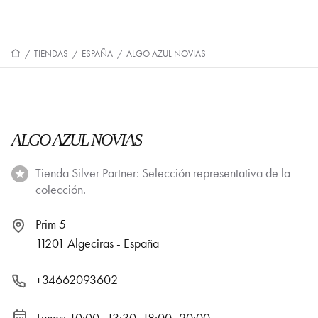
/
TIENDAS
/
ESPAÑA
/
ALGO AZUL NOVIAS
ALGO AZUL NOVIAS
Tienda Silver Partner: Selección representativa de la
colección.
Prim 5
11201 Algeciras - España
+34662093602