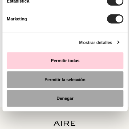
Estadística
Marketing
Mostrar detalles
Permitir todas
Permitir la selección
Denegar