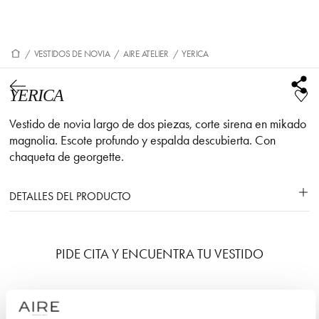
/
VESTIDOS DE NOVIA
/
AIRE ATELIER
/
YERICA
YERICA
Vestido de novia largo de dos piezas, corte sirena en mikado
magnolia. Escote profundo y espalda descubierta. Con
chaqueta de georgette.
DETALLES DEL PRODUCTO
PIDE CITA Y ENCUENTRA TU VESTIDO