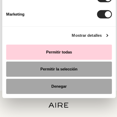
Marketing
Mostrar detalles
Permitir todas
Permitir la selección
Denegar