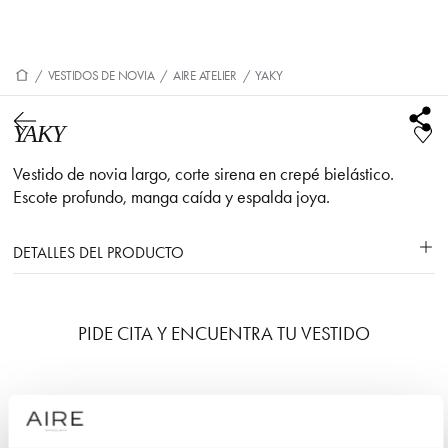
/
VESTIDOS DE NOVIA
/
AIRE ATELIER
/
YAKY
YAKY
Vestido de novia largo, corte sirena en crepé bielástico.
Escote profundo, manga caída y espalda joya.
DETALLES DEL PRODUCTO
PIDE CITA Y ENCUENTRA TU VESTIDO