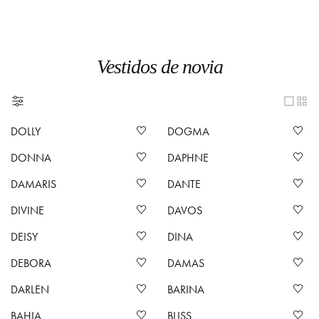
Vestidos de novia
DOLLY
DOGMA
DONNA
DAPHNE
DAMARIS
DANTE
DIVINE
DAVOS
DEISY
DINA
DEBORA
DAMAS
DARLEN
BARINA
BAHIA
BLISS