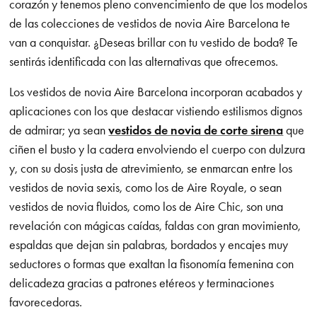
corazón y tenemos pleno convencimiento de que los modelos
de las colecciones de vestidos de novia Aire Barcelona te
van a conquistar. ¿Deseas brillar con tu vestido de boda? Te
sentirás identificada con las alternativas que ofrecemos.
Los vestidos de novia Aire Barcelona incorporan acabados y
aplicaciones con los que destacar vistiendo estilismos dignos
de admirar; ya sean
vestidos de novia de corte sirena
que
ciñen el busto y la cadera envolviendo el cuerpo con dulzura
y, con su dosis justa de atrevimiento, se enmarcan entre los
vestidos de novia sexis, como los de Aire Royale, o sean
vestidos de novia fluidos, como los de Aire Chic, son una
revelación con mágicas caídas, faldas con gran movimiento,
espaldas que dejan sin palabras, bordados y encajes muy
seductores o formas que exaltan la fisonomía femenina con
delicadeza gracias a patrones etéreos y terminaciones
favorecedoras.