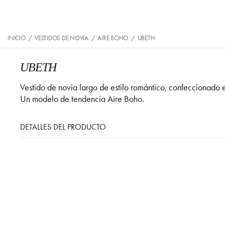
INICIO
/
VESTIDOS DE NOVIA
/
AIRE BOHO
/
UBETH
UBETH
Vestido de novia largo de estilo romántico, confeccionado
Un modelo de tendencia Aire Boho.
DETALLES DEL PRODUCTO