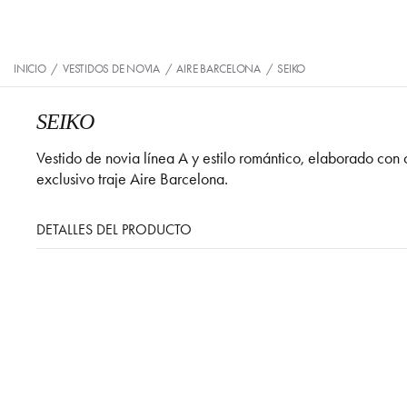
INICIO
/
VESTIDOS DE NOVIA
/
AIRE BARCELONA
/
SEIKO
SEIKO
Vestido de novia línea A y estilo romántico, elaborado co
exclusivo traje Aire Barcelona.
DETALLES DEL PRODUCTO