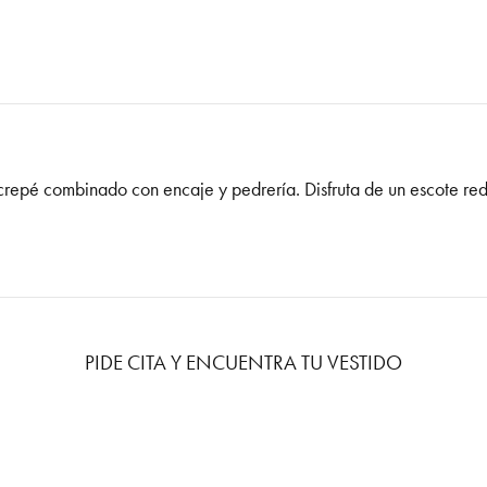
n crepé combinado con encaje y pedrería. Disfruta de un escote 
PIDE CITA Y ENCUENTRA TU VESTIDO