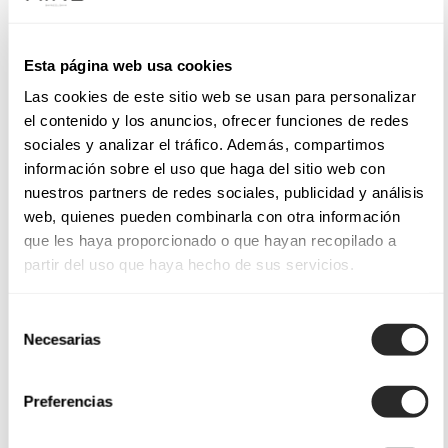
Esta página web usa cookies
Las cookies de este sitio web se usan para personalizar
el contenido y los anuncios, ofrecer funciones de redes
sociales y analizar el tráfico. Además, compartimos
información sobre el uso que haga del sitio web con
nuestros partners de redes sociales, publicidad y análisis
web, quienes pueden combinarla con otra información
que les haya proporcionado o que hayan recopilado a
partir del uso que haya hecho de sus servicios.
Selección
Necesarias
de
consentimiento
Preferencias