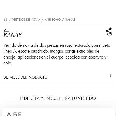
/
VESTIDOS DE NOVIA
/
AIRE BOHO
/
RANAE
RANAE
Vestido de novia de dos piezas en raso texturado con silueta
línea A, escote cuadrado, mangas cortas extraíbles de
encaje, aplicaciones en el cuerpo, espalda con abertura y
cola.
DETALLES DEL PRODUCTO
PIDE CITA Y ENCUENTRA TU VESTIDO