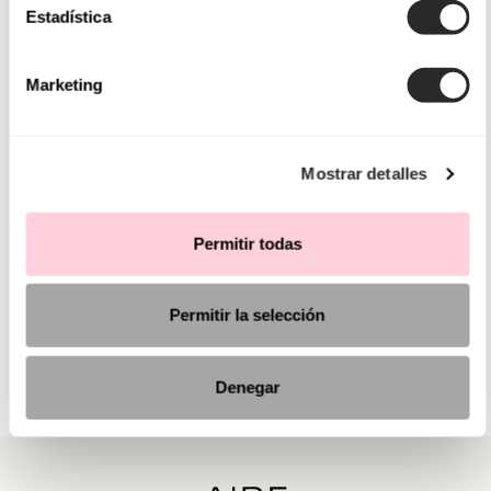
Estadística
Marketing
Mostrar detalles
Permitir todas
Permitir la selección
Denegar