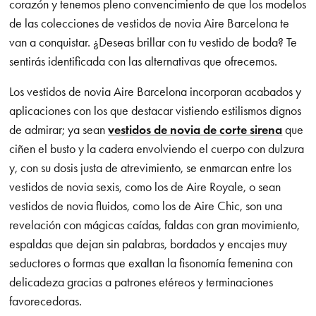
corazón y tenemos pleno convencimiento de que los modelos
de las colecciones de vestidos de novia Aire Barcelona te
van a conquistar. ¿Deseas brillar con tu vestido de boda? Te
sentirás identificada con las alternativas que ofrecemos.
Los vestidos de novia Aire Barcelona incorporan acabados y
aplicaciones con los que destacar vistiendo estilismos dignos
de admirar; ya sean
vestidos de novia de corte sirena
que
ciñen el busto y la cadera envolviendo el cuerpo con dulzura
y, con su dosis justa de atrevimiento, se enmarcan entre los
vestidos de novia sexis, como los de Aire Royale, o sean
vestidos de novia fluidos, como los de Aire Chic, son una
revelación con mágicas caídas, faldas con gran movimiento,
espaldas que dejan sin palabras, bordados y encajes muy
seductores o formas que exaltan la fisonomía femenina con
delicadeza gracias a patrones etéreos y terminaciones
favorecedoras.