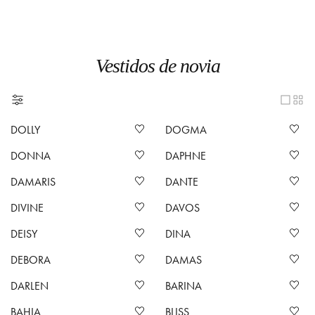
Vestidos de novia
DOLLY
DOGMA
DONNA
DAPHNE
DAMARIS
DANTE
DIVINE
DAVOS
DEISY
DINA
DEBORA
DAMAS
DARLEN
BARINA
BAHIA
BLISS