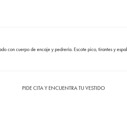
o con cuerpo de encaje y pedrería. Escote pico, tirantes y espa
PIDE CITA Y ENCUENTRA TU VESTIDO