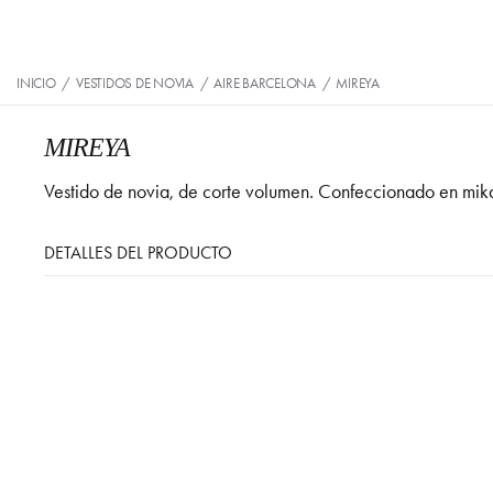
INICIO
/
VESTIDOS DE NOVIA
/
AIRE BARCELONA
/
MIREYA
MIREYA
Vestido de novia, de corte volumen. Confeccionado en mikad
DETALLES DEL PRODUCTO