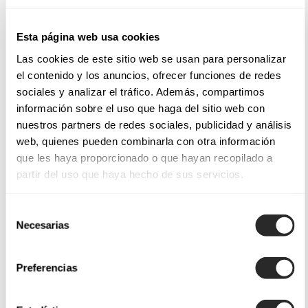
Esta página web usa cookies
Las cookies de este sitio web se usan para personalizar
el contenido y los anuncios, ofrecer funciones de redes
sociales y analizar el tráfico. Además, compartimos
información sobre el uso que haga del sitio web con
nuestros partners de redes sociales, publicidad y análisis
web, quienes pueden combinarla con otra información
que les haya proporcionado o que hayan recopilado a
partir del uso que haya hecho de sus servicios.
Selección
Necesarias
de
consentimiento
Preferencias