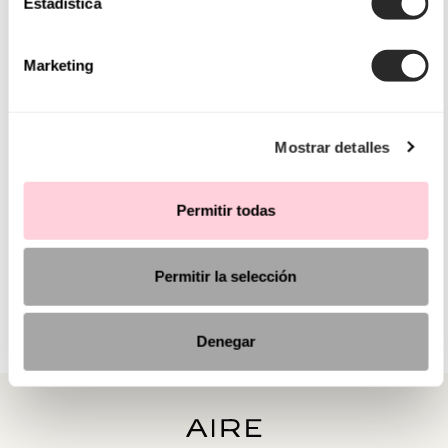
Estadística
Marketing
Mostrar detalles
Permitir todas
Permitir la selección
Denegar