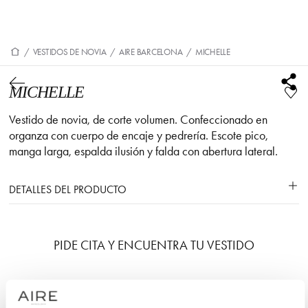
/
VESTIDOS DE NOVIA
/
AIRE BARCELONA
/
MICHELLE
MICHELLE
Vestido de novia, de corte volumen. Confeccionado en
organza con cuerpo de encaje y pedrería. Escote pico,
manga larga, espalda ilusión y falda con abertura lateral.
DETALLES DEL PRODUCTO
PIDE CITA Y ENCUENTRA TU VESTIDO