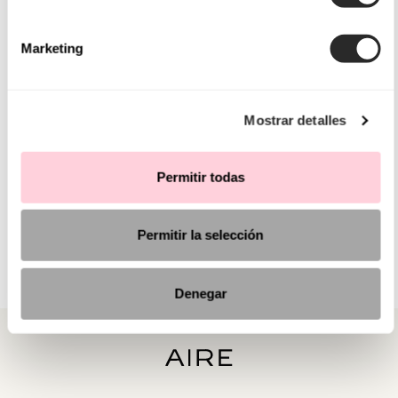
Marketing
Mostrar detalles
Permitir todas
Permitir la selección
Denegar