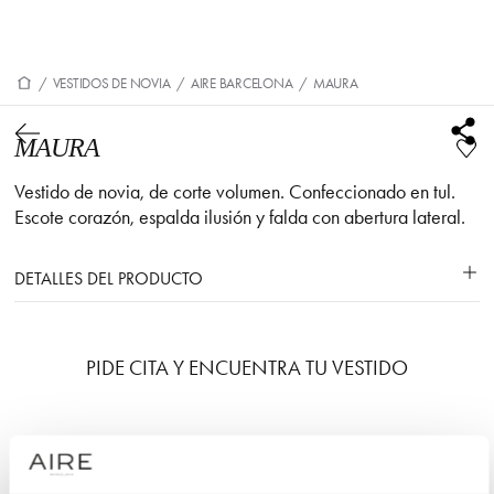
/
VESTIDOS DE NOVIA
/
AIRE BARCELONA
/
MAURA
MAURA
Vestido de novia, de corte volumen. Confeccionado en tul.
Escote corazón, espalda ilusión y falda con abertura lateral.
DETALLES DEL PRODUCTO
PIDE CITA Y ENCUENTRA TU VESTIDO