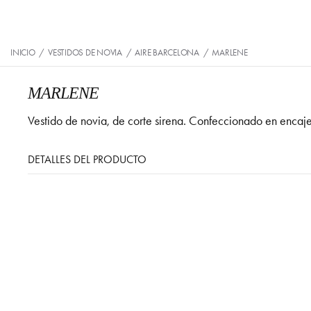
INICIO
/
VESTIDOS DE NOVIA
/
AIRE BARCELONA
/
MARLENE
MARLENE
Vestido de novia, de corte sirena. Confeccionado en encaj
DETALLES DEL PRODUCTO