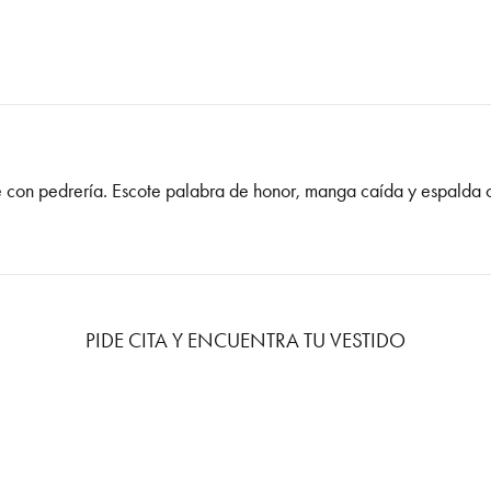
e con pedrería. Escote palabra de honor, manga caída y espalda c
PIDE CITA Y ENCUENTRA TU VESTIDO