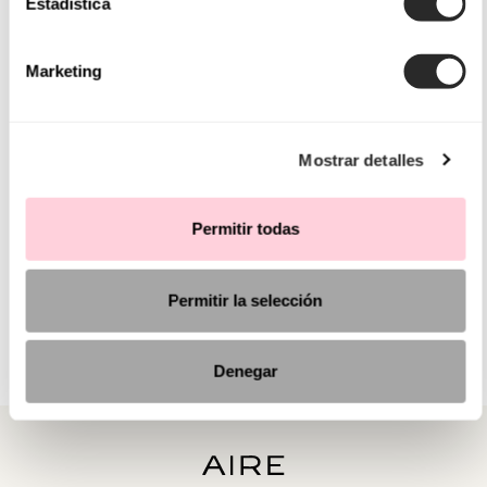
Estadística
Marketing
Mostrar detalles
Permitir todas
Permitir la selección
Denegar