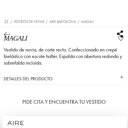
/
VESTIDOS DE NOVIA
/
AIRE BARCELONA
/
MAGALI
MAGALI
Vestido de novia, de corte recto. Confeccionado en crepé
bielástico con escote halter. Espalda con abertura redonda y
sobrefalda incluida.
DETALLES DEL PRODUCTO
PIDE CITA Y ENCUENTRA TU VESTIDO