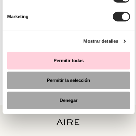
Marketing
Mostrar detalles
Permitir todas
Permitir la selección
Denegar