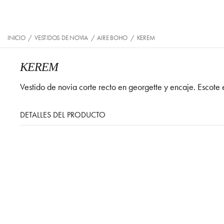
INICIO
/
VESTIDOS DE NOVIA
/
AIRE BOHO
/
KEREM
KEREM
Vestido de novia corte recto en georgette y encaje. Escote
DETALLES DEL PRODUCTO