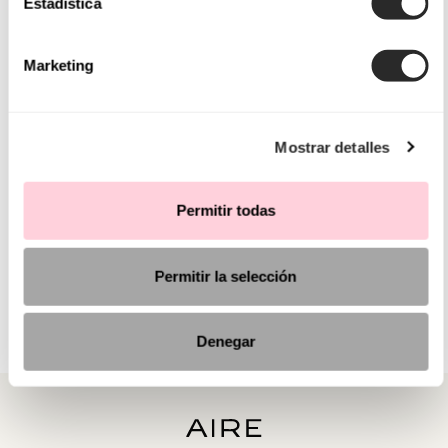
Estadística
Marketing
Mostrar detalles
Permitir todas
Permitir la selección
Denegar