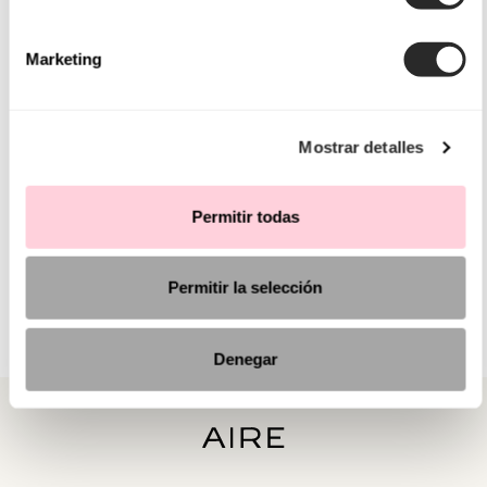
Marketing
Mostrar detalles
Permitir todas
Permitir la selección
Denegar