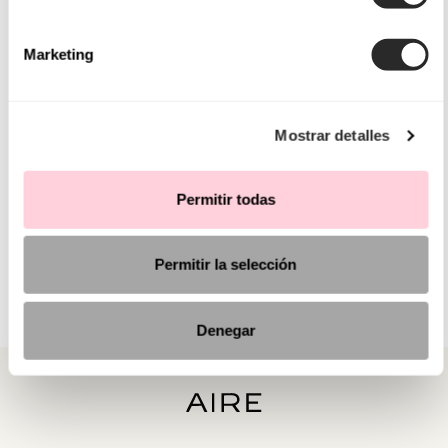
Marketing
Mostrar detalles
Permitir todas
Permitir la selección
Denegar