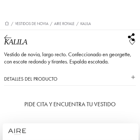
/
VESTIDOS DE NOVIA
/
AIRE ROYALE
/
KALILA
KALILA
Vestido de novia, largo recto. Confeccionado en georgette,
con escote redondo y tirantes. Espalda escotada.
DETALLES DEL PRODUCTO
PIDE CITA Y ENCUENTRA TU VESTIDO