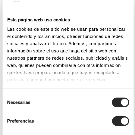
Esta página web usa cookies
Las cookies de este sitio web se usan para personalizar
el contenido y los anuncios, ofrecer funciones de redes
sociales y analizar el tráfico. Además, compartimos
información sobre el uso que haga del sitio web con
nuestros partners de redes sociales, publicidad y análisis
web, quienes pueden combinarla con otra información
que les haya proporcionado o que hayan recopilado a
partir del uso que haya hecho de sus servicios.
Selección
Necesarias
de
consentimiento
Preferencias