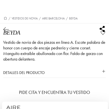
/
VESTIDOS DE NOVIA
/
AIRE BARCELONA
/
BEYDA
BEYDA
Vestido de novia de dos piezas en línea A. Escote palabra de
honor con cuerpo de encaje pedrería y cierre corset.
Manguito extraíble abullonada con flor. Falda de garza con
abertura delantera.
DETALLES DEL PRODUCTO
PIDE CITA Y ENCUENTRA TU VESTIDO