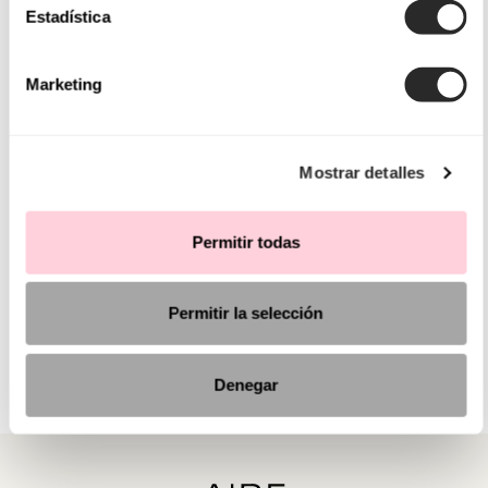
Estadística
Marketing
Mostrar detalles
Permitir todas
Permitir la selección
Denegar