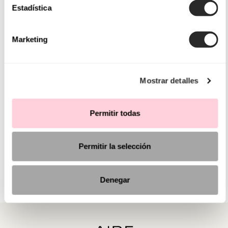
Estadística
Marketing
Mostrar detalles
Permitir todas
Permitir la selección
Denegar