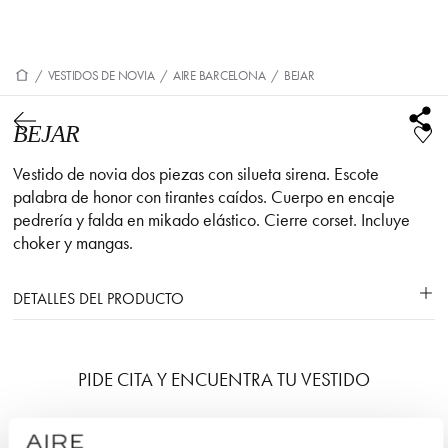
/
VESTIDOS DE NOVIA
/
AIRE BARCELONA
/
BEJAR
BEJAR
Vestido de novia dos piezas con silueta sirena. Escote
palabra de honor con tirantes caídos. Cuerpo en encaje
pedrería y falda en mikado elástico. Cierre corset. Incluye
choker y mangas.
DETALLES DEL PRODUCTO
PIDE CITA Y ENCUENTRA TU VESTIDO