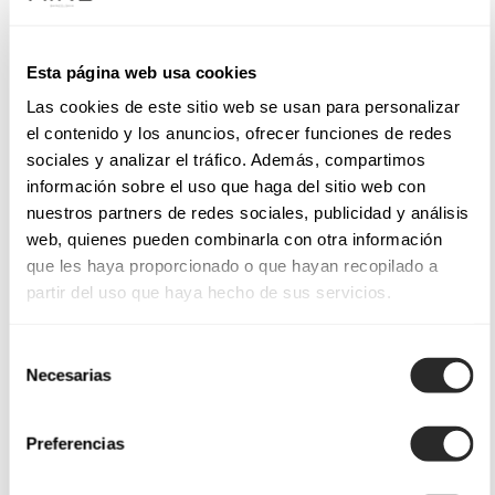
Esta página web usa cookies
Las cookies de este sitio web se usan para personalizar
el contenido y los anuncios, ofrecer funciones de redes
sociales y analizar el tráfico. Además, compartimos
información sobre el uso que haga del sitio web con
nuestros partners de redes sociales, publicidad y análisis
web, quienes pueden combinarla con otra información
que les haya proporcionado o que hayan recopilado a
partir del uso que haya hecho de sus servicios.
Selección
Necesarias
de
consentimiento
Preferencias