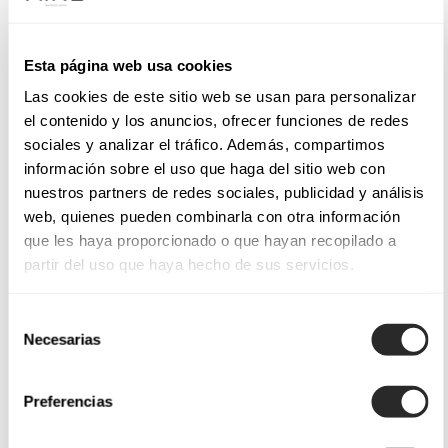
Esta página web usa cookies
Las cookies de este sitio web se usan para personalizar
el contenido y los anuncios, ofrecer funciones de redes
sociales y analizar el tráfico. Además, compartimos
información sobre el uso que haga del sitio web con
nuestros partners de redes sociales, publicidad y análisis
web, quienes pueden combinarla con otra información
que les haya proporcionado o que hayan recopilado a
partir del uso que haya hecho de sus servicios.
Selección
Necesarias
de
consentimiento
Preferencias