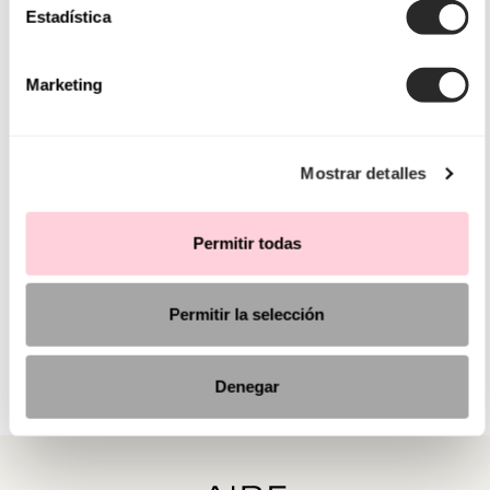
Estadística
Marketing
Mostrar detalles
Permitir todas
Permitir la selección
Denegar