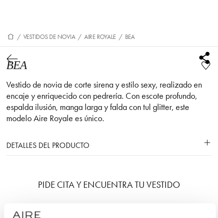
/
VESTIDOS DE NOVIA
/
AIRE ROYALE
/
BEA
BEA
Vestido de novia de corte sirena y estilo sexy, realizado en
encaje y enriquecido con pedrería. Con escote profundo,
espalda ilusión, manga larga y falda con tul glitter, este
modelo Aire Royale es único.
DETALLES DEL PRODUCTO
PIDE CITA Y ENCUENTRA TU VESTIDO