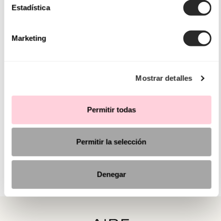
Estadística
Marketing
Mostrar detalles
Permitir todas
Permitir la selección
Denegar