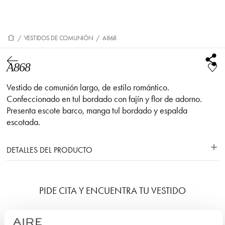
/
VESTIDOS DE COMUNIÓN
/
A868
A868
Vestido de comunión largo, de estilo romántico.
Confeccionado en tul bordado con fajín y flor de adorno.
Presenta escote barco, manga tul bordado y espalda
escotada.
DETALLES DEL PRODUCTO
PIDE CITA Y ENCUENTRA TU VESTIDO