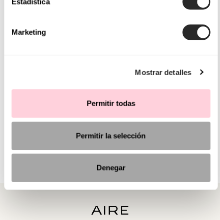
Estadística
Marketing
Mostrar detalles
Permitir todas
Permitir la selección
Denegar