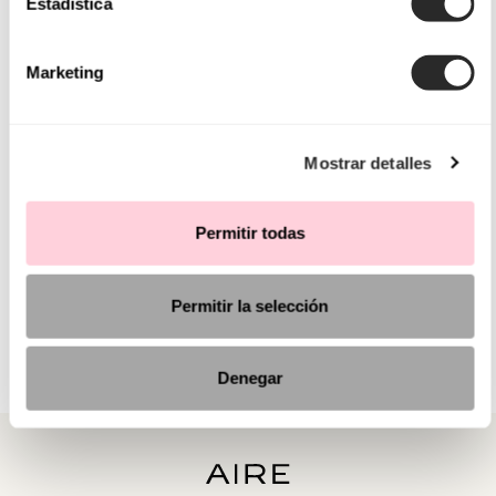
Estadística
Marketing
Mostrar detalles
Permitir todas
Permitir la selección
Denegar