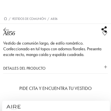
/
VESTIDOS DE COMUNIÓN
/
A856
A856
Vestido de comunión largo, de estilo romántico.
Confeccionado en tul topos con adornos florales. Presenta
escote recto, manga caída y espalda cuadrada.
DETALLES DEL PRODUCTO
PIDE CITA Y ENCUENTRA TU VESTIDO