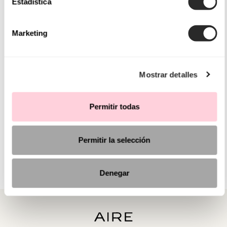
Estadística
Marketing
Mostrar detalles
Permitir todas
Permitir la selección
Denegar