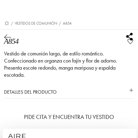
/
VESTIDOS DE COMUNIÓN
/
A854
A854
Vestido de comunión largo, de estilo romántico.
Confeccionado en organza con fajín y flor de adorno.
Presenta escote redondo, manga mariposa y espalda
escotada.
DETALLES DEL PRODUCTO
PIDE CITA Y ENCUENTRA TU VESTIDO