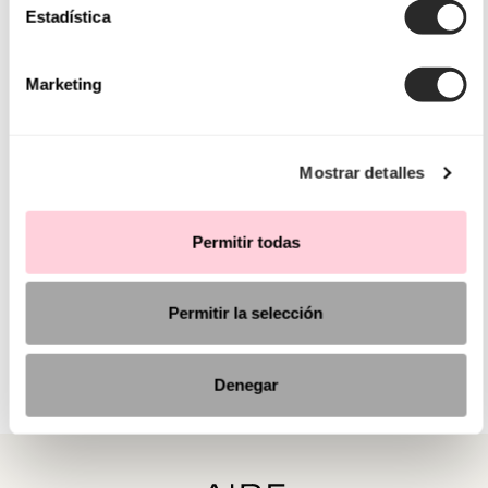
Estadística
Marketing
Mostrar detalles
Permitir todas
Permitir la selección
Denegar