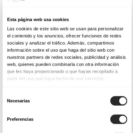
Esta página web usa cookies
Las cookies de este sitio web se usan para personalizar
el contenido y los anuncios, ofrecer funciones de redes
sociales y analizar el tráfico. Además, compartimos
información sobre el uso que haga del sitio web con
nuestros partners de redes sociales, publicidad y análisis
web, quienes pueden combinarla con otra información
que les haya proporcionado o que hayan recopilado a
partir del uso que haya hecho de sus servicios.
Selección
Necesarias
de
consentimiento
Preferencias