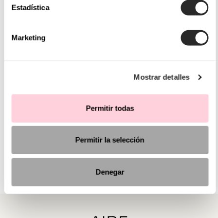
Estadística
Marketing
Mostrar detalles
Permitir todas
Permitir la selección
Denegar