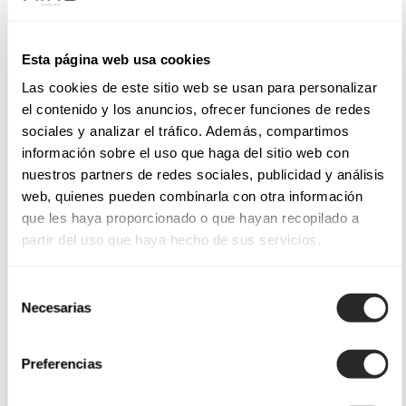
Esta página web usa cookies
Las cookies de este sitio web se usan para personalizar
el contenido y los anuncios, ofrecer funciones de redes
sociales y analizar el tráfico. Además, compartimos
información sobre el uso que haga del sitio web con
nuestros partners de redes sociales, publicidad y análisis
web, quienes pueden combinarla con otra información
que les haya proporcionado o que hayan recopilado a
partir del uso que haya hecho de sus servicios.
Selección
Necesarias
de
consentimiento
Preferencias