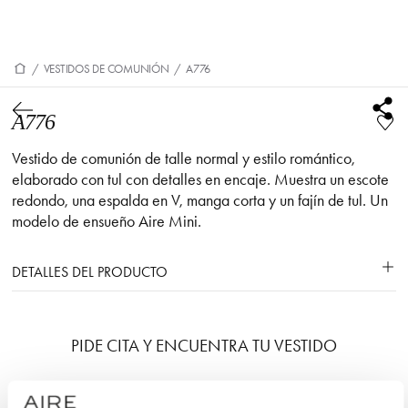
/
VESTIDOS DE COMUNIÓN
/
A776
A776
Vestido de comunión de talle normal y estilo romántico,
elaborado con tul con detalles en encaje. Muestra un escote
redondo, una espalda en V, manga corta y un fajín de tul. Un
modelo de ensueño Aire Mini.
DETALLES DEL PRODUCTO
PIDE CITA Y ENCUENTRA TU VESTIDO