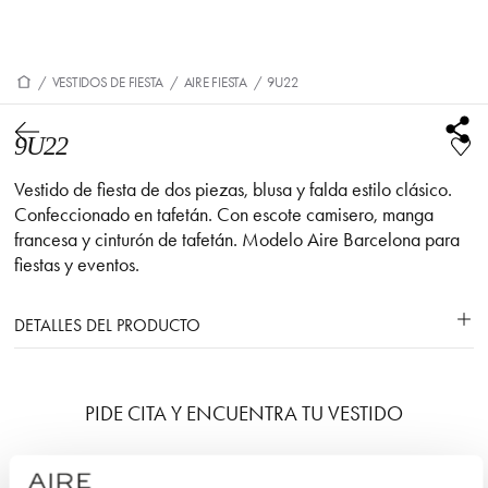
/
VESTIDOS DE FIESTA
/
AIRE FIESTA
/
9U22
9U22
Vestido de fiesta de dos piezas, blusa y falda estilo clásico.
Confeccionado en tafetán. Con escote camisero, manga
francesa y cinturón de tafetán. Modelo Aire Barcelona para
fiestas y eventos.
DETALLES DEL PRODUCTO
PIDE CITA Y ENCUENTRA TU VESTIDO