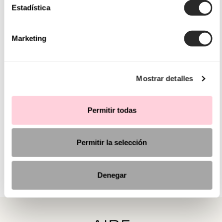
Estadística
Marketing
Mostrar detalles
Permitir todas
Permitir la selección
Denegar