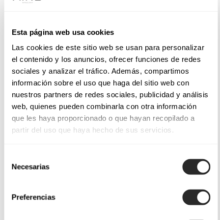
Esta página web usa cookies
Las cookies de este sitio web se usan para personalizar
el contenido y los anuncios, ofrecer funciones de redes
sociales y analizar el tráfico. Además, compartimos
información sobre el uso que haga del sitio web con
nuestros partners de redes sociales, publicidad y análisis
web, quienes pueden combinarla con otra información
que les haya proporcionado o que hayan recopilado a
partir del uso que haya hecho de sus servicios.
Selección
Necesarias
de
consentimiento
Preferencias