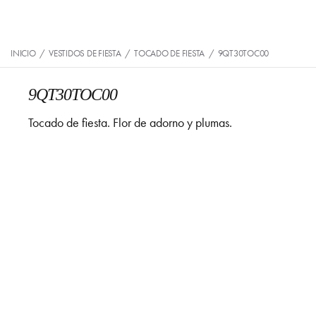
INICIO
/
VESTIDOS DE FIESTA
/
TOCADO DE FIESTA
/
9QT30TOC00
9QT30TOC00
Tocado de fiesta. Flor de adorno y plumas.