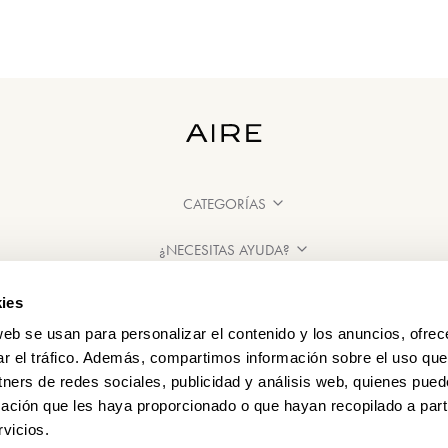
CATEGORÍAS
¿NECESITAS AYUDA?
PUNTOS DE VENTA
ies
web se usan para personalizar el contenido y los anuncios, ofrec
ar el tráfico. Además, compartimos información sobre el uso que
tners de redes sociales, publicidad y análisis web, quienes pue
ación que les haya proporcionado o que hayan recopilado a parti
vicios.