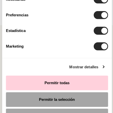
de
consentimiento
Preferencias
Estadística
Marketing
CATEGORÍAS
Mostrar detalles
¿NECESITAS AYUDA?
PUNTOS DE VENTA
Permitir todas
Permitir la selección