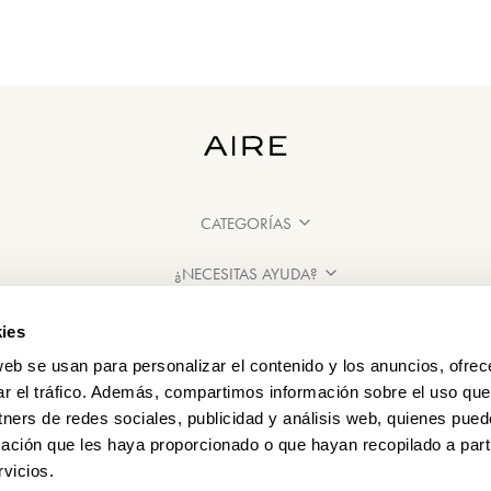
CATEGORÍAS
¿NECESITAS AYUDA?
PUNTOS DE VENTA
ies
web se usan para personalizar el contenido y los anuncios, ofrec
ar el tráfico. Además, compartimos información sobre el uso que
tners de redes sociales, publicidad y análisis web, quienes pue
ación que les haya proporcionado o que hayan recopilado a parti
vicios.