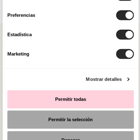
consentimiento
Preferencias
Estadística
Marketing
CATEGORÍAS
¿NECESITAS AYUDA?
Mostrar detalles
PUNTOS DE VENTA
Permitir todas
Permitir la selección
Denegar