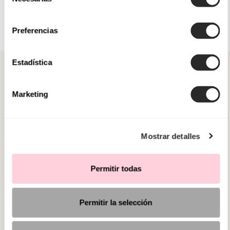
de
consentimiento
Preferencias
Estadística
Marketing
CATEGORÍAS
Mostrar detalles
¿NECESITAS AYUDA?
PUNTOS DE VENTA
Permitir todas
Permitir la selección