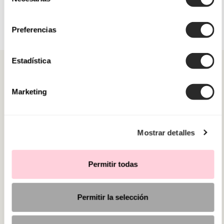
de
consentimiento
Preferencias
Estadística
Marketing
CATEGORÍAS
Mostrar detalles
¿NECESITAS AYUDA?
PUNTOS DE VENTA
Permitir todas
Permitir la selección