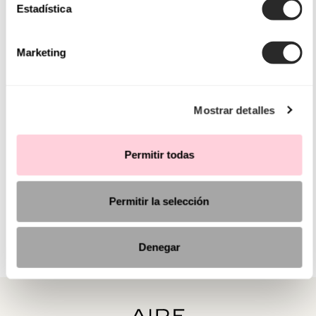
Estadística
Marketing
Mostrar detalles
Permitir todas
Permitir la selección
Denegar