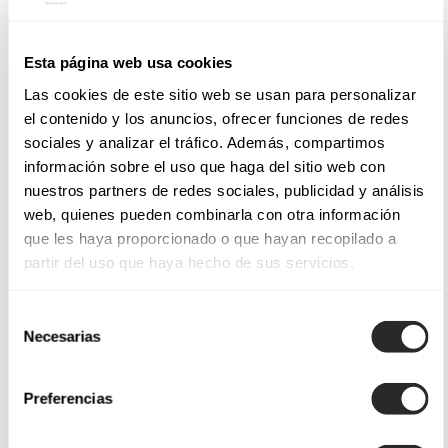
Esta página web usa cookies
Las cookies de este sitio web se usan para personalizar
el contenido y los anuncios, ofrecer funciones de redes
sociales y analizar el tráfico. Además, compartimos
información sobre el uso que haga del sitio web con
nuestros partners de redes sociales, publicidad y análisis
web, quienes pueden combinarla con otra información
que les haya proporcionado o que hayan recopilado a
partir del uso que haya hecho de sus servicios.
Selección
Necesarias
de
consentimiento
Preferencias