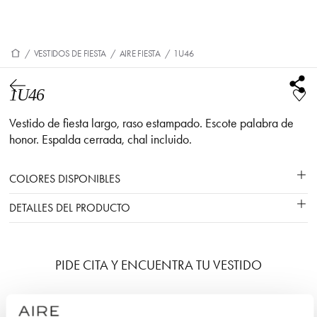
/
VESTIDOS DE FIESTA
/
AIRE FIESTA
/
1U46
1U46
Vestido de fiesta largo, raso estampado. Escote palabra de
honor. Espalda cerrada, chal incluido.
COLORES DISPONIBLES
DETALLES DEL PRODUCTO
PIDE CITA Y ENCUENTRA TU VESTIDO