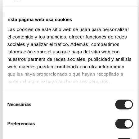
Esta página web usa cookies
Las cookies de este sitio web se usan para personalizar
el contenido y los anuncios, ofrecer funciones de redes
sociales y analizar el tráfico. Además, compartimos
información sobre el uso que haga del sitio web con
nuestros partners de redes sociales, publicidad y análisis
web, quienes pueden combinarla con otra información
que les haya proporcionado o que hayan recopilado a
partir del uso que haya hecho de sus servicios.
Selección
Necesarias
de
consentimiento
Preferencias