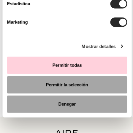
Estadística
Marketing
Mostrar detalles
Permitir todas
Permitir la selección
Denegar