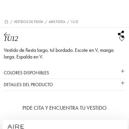
/
VESTIDOS DE FIESTA
/
AIRE FIESTA
/
1U12
1U12
Vestido de fiesta largo, tul bordado. Escote en V, manga
larga. Espalda en V.
COLORES DISPONIBLES
DETALLES DEL PRODUCTO
PIDE CITA Y ENCUENTRA TU VESTIDO