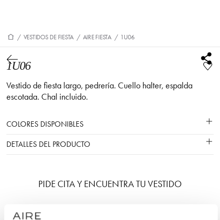
/
VESTIDOS DE FIESTA
/
AIRE FIESTA
/
1U06
1U06
Vestido de fiesta largo, pedrería. Cuello halter, espalda
escotada. Chal incluido.
COLORES DISPONIBLES
DETALLES DEL PRODUCTO
PIDE CITA Y ENCUENTRA TU VESTIDO