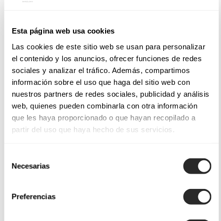
Esta página web usa cookies
Las cookies de este sitio web se usan para personalizar
el contenido y los anuncios, ofrecer funciones de redes
sociales y analizar el tráfico. Además, compartimos
información sobre el uso que haga del sitio web con
nuestros partners de redes sociales, publicidad y análisis
web, quienes pueden combinarla con otra información
que les haya proporcionado o que hayan recopilado a
partir del uso que haya hecho de sus servicios.
Selección
Necesarias
de
consentimiento
Preferencias