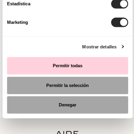
Estadística
Marketing
Mostrar detalles
Permitir todas
Permitir la selección
Denegar