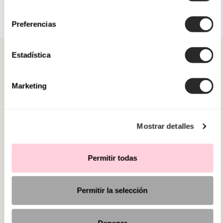
consentimiento
Preferencias
Estadística
Marketing
CATEGORIAS
PRECISA DE AJUDA?
Mostrar detalles
PONTOS DE VENDA
Permitir todas
Permitir la selección
Denegar