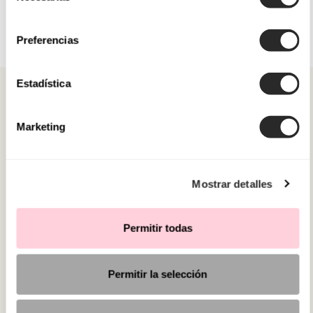
consentimiento
Preferencias
Estadística
Marketing
CATÉGORIES
Mostrar detalles
BESOIN D'AIDE ?
POINT DE VENTE
Permitir todas
Permitir la selección