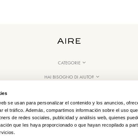
CATEGORIE
HAI BISOGNO DI AIUTO?
PUNTI VENDITA
ies
web se usan para personalizar el contenido y los anuncios, ofrec
ar el tráfico. Además, compartimos información sobre el uso que
tners de redes sociales, publicidad y análisis web, quienes pue
ación que les haya proporcionado o que hayan recopilado a parti
vicios.